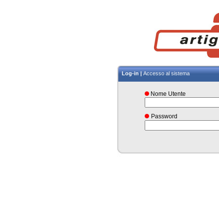
Log-in |
Accesso al sistema
Nome Utente
Password