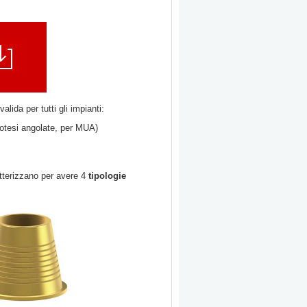
valida per tutti gli impianti:
protesi angolate, per MUA)
atterizzano per avere 4
tipologie