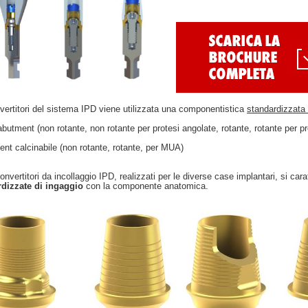
vertitori del sistema IPD viene utilizzata una componentistica
standardizzata
abutment
(non rotante, non rotante per protesi angolate, rotante, rotante per 
nt calcinabile
(non rotante, rotante, per MUA)
convertitori da incollaggio IPD, realizzati per le diverse case implantari, si car
rdizzate di ingaggio
con la componente anatomica.