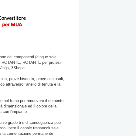
zione dei componenti (cinque sole
e, ROTANTE, ROTANTE per protesi
 Wings, 3Shape.
allo, prove biscotto, prove occlusali,
o attraverso l'anello di tenuta e la
to nel forno per rimuovere il cemento
tà dimensionale ed il colore della
a con l'impianto.
titanio grado 5 e di conseguenza può
o libero il canale transocclusale
uire la cementazione permanente