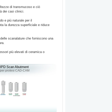
 altezze di transmucoso e ciò
 dei casi clinici.
do e più naturale per il
ta la durezza superficiale e riduce
o delle scanalature che forniscono una
ura.
essori più elevati di ceramica o
IPD Scan Abutment
per protesi CAD-CAM